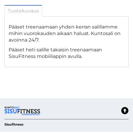
Tuotekuvaus
Pääset treenaamaan yhden kerran salillamme
mihin vuorokauden aikaan haluat. Kuntosali on
avoinna 24/7.
Pääset heti salille takaisin treenaamaan
SisuFitness mobiiliappin avulla.
Sisufitness