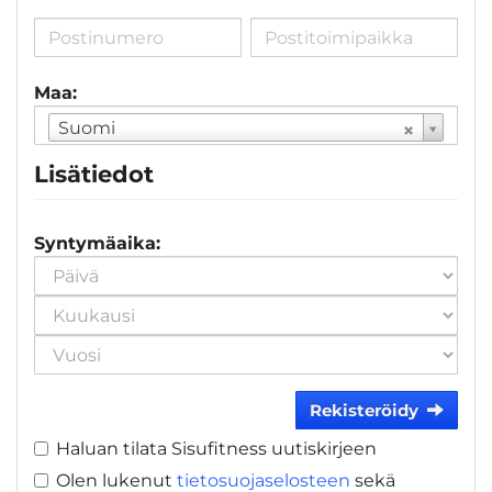
Maa:
Suomi
Lisätiedot
Syntymäaika:
Rekisteröidy
Haluan tilata Sisufitness uutiskirjeen
Olen lukenut
tietosuojaselosteen
sekä