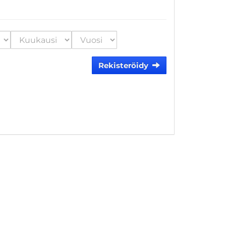
Rekisteröidy