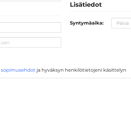
Lisätiedot
Syntymäaika:
ä
sopimusehdot
ja hyväksyn henkilötietojeni käsittelyn