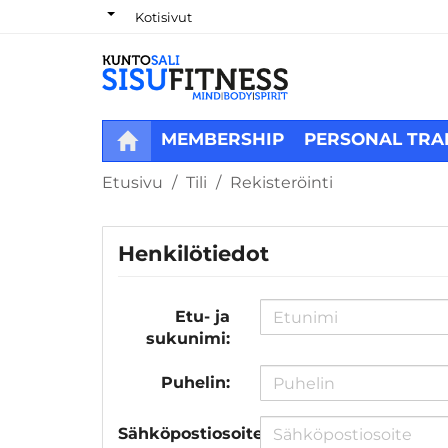
Kotisivut
MEMBERSHIP
PERSONAL TRA
Etusivu
Tili
Rekisteröinti
Henkilötiedot
Etu- ja
sukunimi:
Puhelin:
Sähköpostiosoite: