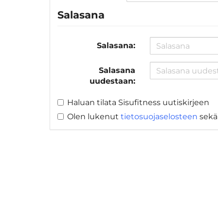
Salasana
Salasana:
Salasana
uudestaan:
Haluan tilata Sisufitness uutiskirjeen
Olen lukenut
tietosuojaselosteen
sek